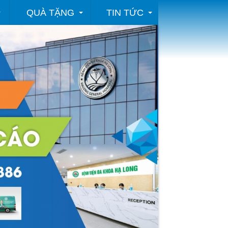
QUÀ TẶNG
TIN TỨC