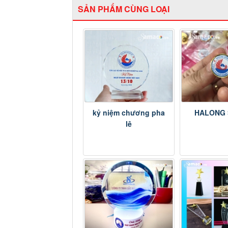
SẢN PHẨM CÙNG LOẠI
kỷ niệm chương pha
HALONG 
lê