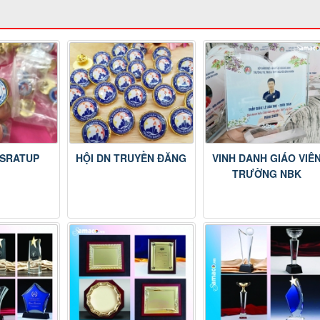
SRATUP
HỘI DN TRUYỀN ĐĂNG
VINH DANH GIÁO VIÊ
TRƯỜNG NBK