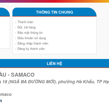
THÔNG TIN CHUNG
Thanh toán
Đổi, trả hàng
Bảo mật thông tin
Điều khoản sử dụng
Đăng nhập thành viên
Đăng ký thành viên
LIÊN HỆ
ÀU - SAMACO
g 18 (NGÃ BA ĐƯỜNG MỚI), phường Hà Khẩu, TP Hạ
Samaco
m