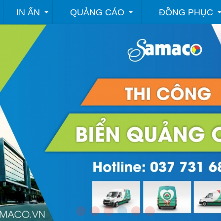
IN ẤN
QUẢNG CÁO
ĐỒNG PHỤC