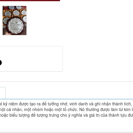
t kỷ niệm được tạo ra để tưởng nhớ, vinh danh và ghi nhận thành tích,
một cá nhân, một nhóm hoặc một tổ chức. Nó thường được làm từ kim l
 hoặc biểu tượng để tượng trưng cho ý nghĩa và giá trị của thành tựu đ