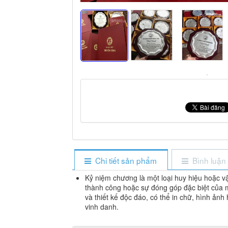
Chi tiết sản phẩm
Bình luận
Kỷ niệm chương là một loại huy hiệu hoặc vậ
thành công hoặc sự đóng góp đặc biệt của 
và thiết kế độc đáo, có thể in chữ, hình ảnh
vinh danh.