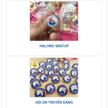
HALONG SRATUP
HỘI DN TRUYỀN ĐĂNG