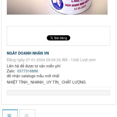
NGÀY DOANH NHÂN VN
Đăng ngày 27-01-2024 09:34:32 AM - 1346 Lượt xem
Liên hệ để được tư vấn miễn phí
Zalo:
0377316886
để nhận cataloge mẫu mới nhất
NHIỆT TÌNH_ NHANH_ UY TÍN_ CHẤT LƯỢNG