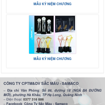
MẪU KỶ NIỆM CHƯƠNG
MẪU KỶ NIỆM CHƯƠNG
CÔNG TY CPTM&DV SẮC MÀU - SAMACO
–
Địa chỉ Văn Phòng
:
Số 86, đường 18 (NGÃ BA ĐƯỜNG
MỚI), phường Hà Khẩu, TP Hạ Long, Quảng Ninh
– Điện thoại:
0377 316 886
–
Facebook
:
Công Ty Sắc Màu - Samaco