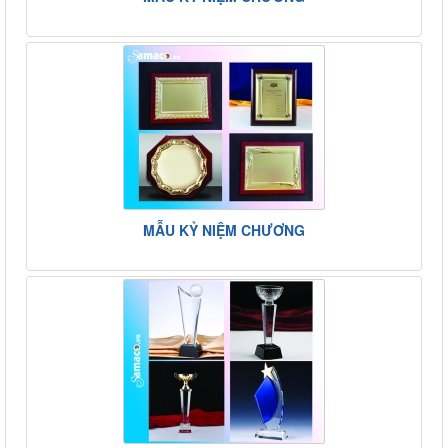
MẪU KỶ NIỆM CHƯƠNG