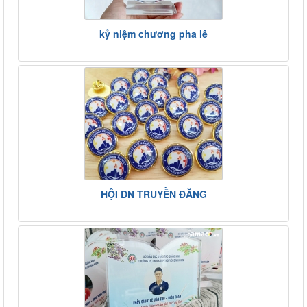
kỷ niệm chương pha lê
HỘI DN TRUYỀN ĐĂNG