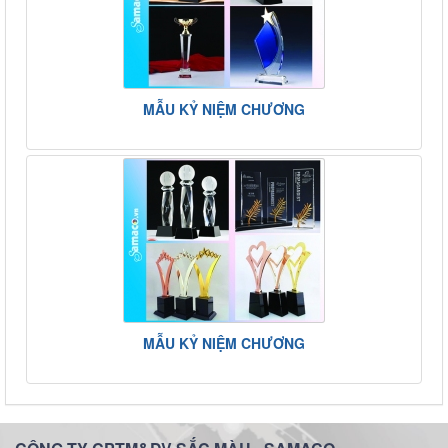
MẪU KỶ NIỆM CHƯƠNG
MẪU KỶ NIỆM CHƯƠNG