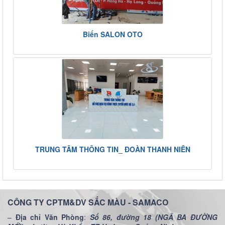
Biển SALON OTO
TRUNG TÂM THÔNG TIN_ ĐOÀN THANH NIÊN
CÔNG TY CPTM&DV SẮC MÀU - SAMACO
–
Địa chỉ Văn Phòng
:
Số 86, đường 18 (NGÃ BA ĐƯỜNG