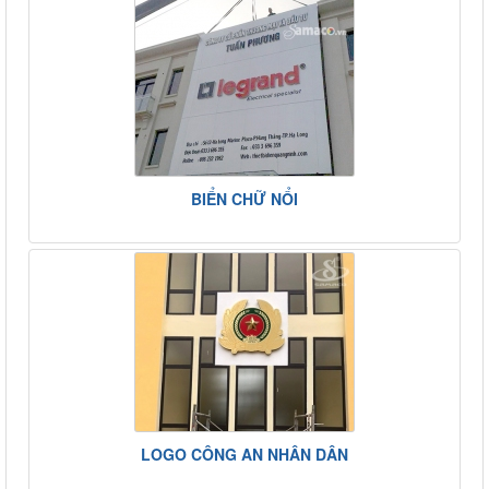
BIỂN CHỮ NỔI
LOGO CÔNG AN NHÂN DÂN