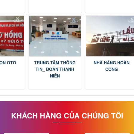
LON OTO
TRUNG TÂM THÔNG
NHÀ HÀNG HOÀN
TIN_ ĐOÀN THANH
CÔNG
NIÊN
KHÁCH HÀNG CỦA CHÚNG TÔI