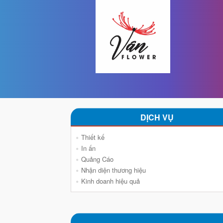
DỊCH VỤ
Thiết kế
In ấn
Quảng Cáo
Nhận diện thương hiệu
Kinh doanh hiệu quả