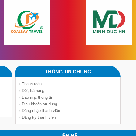
THÔNG TIN CHUNG
Thanh toán
Đổi, trả hàng
Bảo mật thông tin
Điều khoản sử dụng
Đăng nhập thành viên
Đăng ký thành viên
LIÊN HỆ