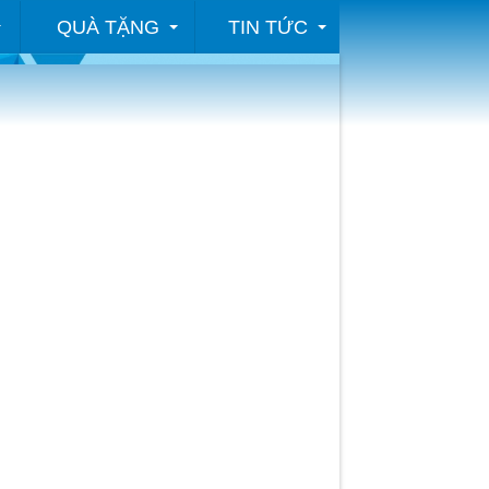
QUÀ TẶNG
TIN TỨC