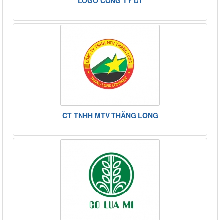
LOGO CÔNG TY DT
CT TNHH MTV THĂNG LONG