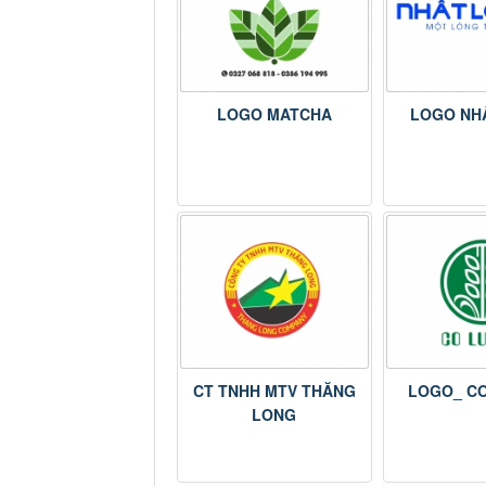
LOGO MATCHA
LOGO NHÂ
CT TNHH MTV THĂNG
LOGO_ CO
LONG