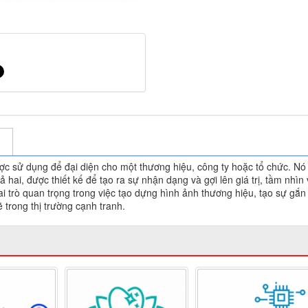
ợc sử dụng để đại diện cho một thương hiệu, công ty hoặc tổ chức. Nó
hai, được thiết kế để tạo ra sự nhận dạng và gợi lên giá trị, tầm nhìn
i trò quan trọng trong việc tạo dựng hình ảnh thương hiệu, tạo sự gắn
trong thị trường cạnh tranh.