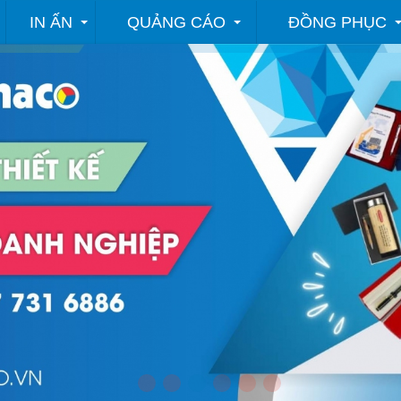
IN ẤN
QUẢNG CÁO
ĐỒNG PHỤC