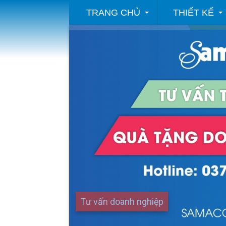
TRANG CHỦ
THIẾT KẾ
samaco