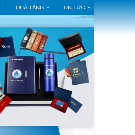
QUÀ TẶNG
TIN TỨC