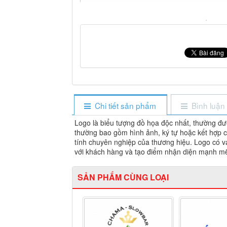
Chi tiết sản phẩm
Bình luận
Logo là biểu tượng đồ họa độc nhất, thường đư
thường bao gồm hình ảnh, ký tự hoặc kết hợp cả 
tính chuyên nghiệp của thương hiệu. Logo có va
với khách hàng và tạo điểm nhận diện mạnh mẽ 
SẢN PHẨM CÙNG LOẠI