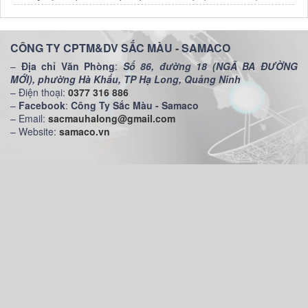
CÔNG TY CPTM&DV SẮC MÀU - SAMACO
–
Địa chỉ Văn Phòng
:
Số 86, đường 18 (NGÃ BA ĐƯỜNG
MỚI), phường Hà Khẩu, TP Hạ Long, Quảng Ninh
– Điện thoại:
0377 316 886
–
Facebook
:
Công Ty Sắc Màu - Samaco
– Email:
sacmauhalong@gmail.com
– Website:
samaco.vn