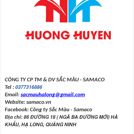
CÔNG TY CP TM & DV SẮC MÀU - SAMACO
0377316886
Tel :
Email:
sacmauhalong@gmail.com
Website: samaco.vn
Facebook: Công ty Sắc Màu - Samaco
86 ĐƯỜNG 18 ( NGÃ BA ĐƯỜNG MỚI) HÀ
Địa chỉ:
KHẨU, HẠ LONG, QUẢNG NINH