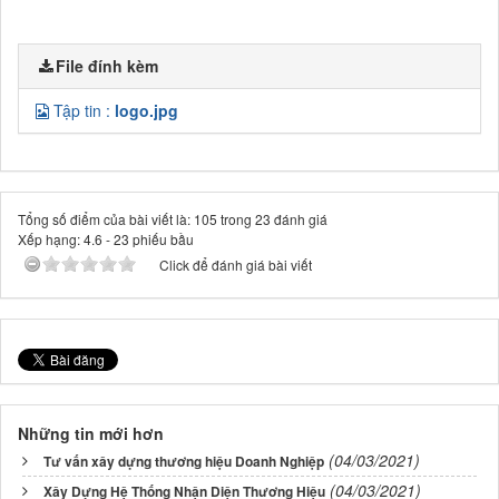
File đính kèm
Tập tin :
logo.jpg
Tổng số điểm của bài viết là: 105 trong 23 đánh giá
Xếp hạng:
4.6
-
23
phiếu bầu
Click để đánh giá bài viết
Những tin mới hơn
(04/03/2021)
Tư vấn xây dựng thương hiệu Doanh Nghiệp
(04/03/2021)
Xây Dựng Hệ Thống Nhận Diện Thương Hiệu