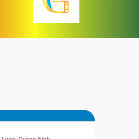
 Long, Quảng Ninh