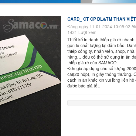
CARD_ CT CP DL&TM THAN VIỆT
Đăng ngày 11-01-2024 10:05:02 A
1421 Lượt xem
Thiết kế in danh thiếp giá rẻ nhanh
gọn lẹ chất lượng lại đảm bảo. Dan
thiếp công ty, nhân viên, shop, nhà
hàng… đều có thể sử dụng in ấn d
thiếp giá rẻ của SAMACO.
Đơn giá áp dụng cho số lượng 200
cái(20 hộp), in giấy thông thường. 
cách in ấn khác xin vui lòng liên hệ
được báo giá tốt.