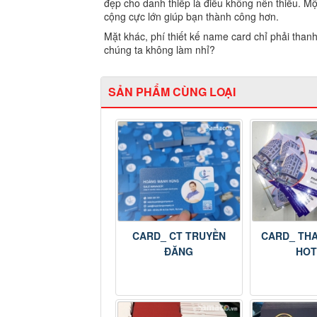
đẹp cho danh thiếp là điều không nên thiếu. Mộ
cộng cực lớn giúp bạn thành công hơn.
Mặt khác, phí thiết kế name card chỉ phải than
chúng ta không làm nhỉ?
SẢN PHẨM CÙNG LOẠI
CARD_ CT TRUYỀN
CARD_ TH
ĐĂNG
HOT