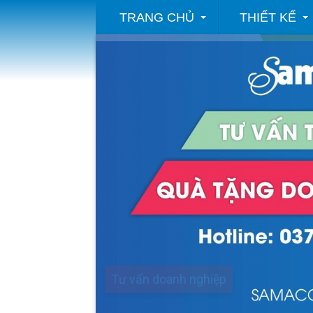
TRANG CHỦ
THIẾT KẾ
samaco