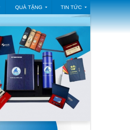
QUÀ TẶNG
TIN TỨC