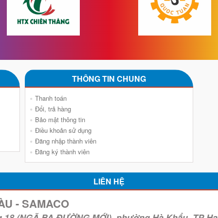
THÔNG TIN CHUNG
Thanh toán
Đổi, trả hàng
Bảo mật thông tin
Điều khoản sử dụng
Đăng nhập thành viên
Đăng ký thành viên
LIÊN HỆ
ÀU - SAMACO
g 18 (NGÃ BA ĐƯỜNG MỚI), phường Hà Khẩu, TP Hạ