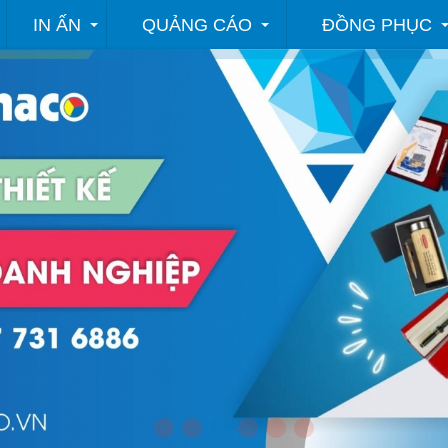
IN ẤN
QUẢNG CÁO
ĐỒNG PHỤC