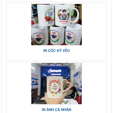
IN CỐC KỶ YẾU
IN ẢNH CÁ NHÂN