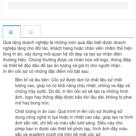
Quà tặng doanh nghiệp là những món quà đặc biệt được doanh
nghiệp tặng cho đối tác, khách hàng hoặc nhân viên nhằm thể hiện
lòng tri ân, xây dựng mối quan hệ tốt đẹp và tạo sự nhận diện
thương hiệu. Chúng thường được cá nhân hóa với logo, thông điệp
và thiết kế độc đáo để tạo ấn tượng và giá trị cho người nhận.
In lên cốc sứ có những đặc điểm nổi bật sau:
Bền bỉ và lâu bền: Cốc sứ được làm từ chất liệu sứ chất
lượng cao, giúp nó có khả năng chịu nhiệt, chống va đập và
chống trầy xước. Do đó, in lên cốc sứ sẽ tạo ra những hình
ảnh, logo hay thông điệp được bảo tồn lâu dài, không bị phai
mờ hay bong tróc.
Chất lượng in ấn cao: Quá trình in lên cốc sứ thường sử
dụng công nghệ in lụa hoặc in nhiệt cao cấp, giúp tạo ra hình
ảnh sắc nét, chi tiết và màu sắc tươi sáng. Điều này cho
phép bạn in được các thiết kế phức tạp, hình ảnh đầy màu
sắc và gradient mượt mà trên bề mặt cốc sứ.