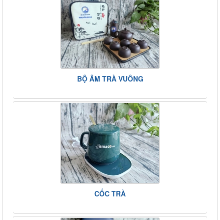
BỘ ÂM TRÀ VUÔNG
CỐC TRÀ