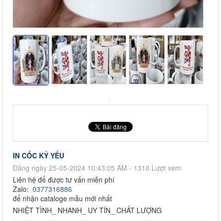
IN CỐC KỶ YẾU
Đăng ngày 25-05-2024 10:43:05 AM - 1310 Lượt xem
Liên hệ để được tư vấn miễn phí
Zalo:
0377316886
để nhận cataloge mẫu mới nhất
NHIỆT TÌNH_ NHANH_ UY TÍN_ CHẤT LƯỢNG