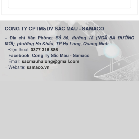
CÔNG TY CPTM&DV SẮC MÀU - SAMACO
–
Địa chỉ Văn Phòng
:
Số 86, đường 18 (NGÃ BA ĐƯỜNG
MỚI), phường Hà Khẩu, TP Hạ Long, Quảng Ninh
– Điện thoại:
0377 316 886
–
Facebook
:
Công Ty Sắc Màu - Samaco
– Email:
sacmauhalong@gmail.com
– Website:
samaco.vn