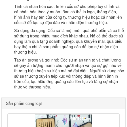
Tính cá nhân hóa cao: In lên cốc sứ cho phép tùy chỉnh và
cá nhân hóa theo ý muốn. Bạn có thể in logo, thông điệp,
hình ảnh hay tên của công ty, thương hiệu hoặc cá nhân lên
cốc sứ để tạo sự độc đáo và nhận diện thương hiệu.
Sử dụng đa dạng: Cốc sứ là một món quà phổ biến và có thể
sử dụng trong nhiều mục đích khác nhau. Nó có thể được sử
dụng làm quà tặng doanh nghiệp, quà khuyến mãi, quà biếu,
hay thậm chí là sản phẩm quảng cáo để tạo sự nhận diện
thương hiệu.
Tạo ấn tượng và gợi nhớ: Cốc sứ in ấn tinh tế và chất lượng
sẽ gây ấn tượng mạnh cho người nhận và tạo sự gợi nhớ về
thương hiệu hoặc sự kiện mà nó đại diện. Người sử dụng cốc
sứ sẽ thường xuyên tiếp xúc với thông điệp và hình ảnh in
trên cốc, tạo hiệu ứng quảng cáo liên tục và tăng sự nhận
thức về thương hiệu.
Sản phẩm cùng loại