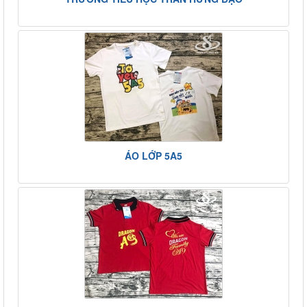
ÁO LỚP 5A5