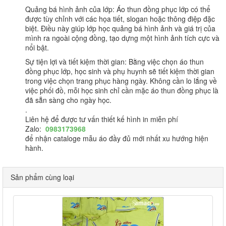
Quảng bá hình ảnh của lớp: Áo thun đồng phục lớp có thể
được tùy chỉnh với các họa tiết, slogan hoặc thông điệp đặc
biệt. Điều này giúp lớp học quảng bá hình ảnh và giá trị của
mình ra ngoài cộng đồng, tạo dựng một hình ảnh tích cực và
nổi bật.
Sự tiện lợi và tiết kiệm thời gian: Bằng việc chọn áo thun
đồng phục lớp, học sinh và phụ huynh sẽ tiết kiệm thời gian
trong việc chọn trang phục hàng ngày. Không cần lo lắng về
việc phối đồ, mỗi học sinh chỉ cần mặc áo thun đồng phục là
đã sẵn sàng cho ngày học.
.
Liên hệ để được tư vấn thiết kế hình in miễn phí
Zalo:
0983173968
để nhận cataloge mẫu áo đầy đủ mới nhất xu hướng hiện
hành.
Sản phẩm cùng loại