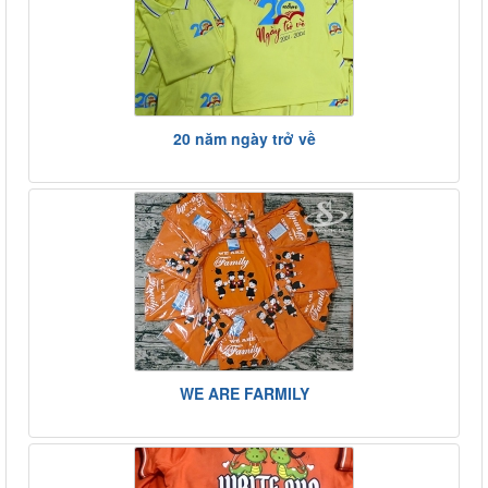
20 năm ngày trở về
WE ARE FARMILY