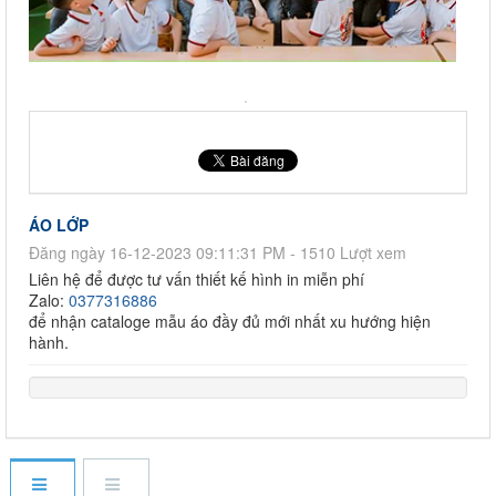
ÁO LỚP
Đăng ngày 16-12-2023 09:11:31 PM - 1510 Lượt xem
Liên hệ để được tư vấn thiết kế hình in miễn phí
Zalo:
0377316886
để nhận cataloge mẫu áo đầy đủ mới nhất xu hướng hiện
hành.