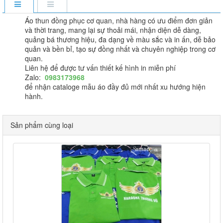
Áo thun đồng phục cơ quan, nhà hàng có ưu điểm đơn giản
và thời trang, mang lại sự thoải mái, nhận diện dễ dàng,
quảng bá thương hiệu, đa dạng về màu sắc và in ấn, dễ bảo
quản và bền bỉ, tạo sự đồng nhất và chuyên nghiệp trong cơ
quan.
Liên hệ để được tư vấn thiết kế hình in miễn phí
Zalo:
0983173968
để nhận cataloge mẫu áo đầy đủ mới nhất xu hướng hiện
hành.
Sản phẩm cùng loại