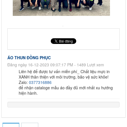
ÁO THUN ĐỒNG PHỤC
Đăng ngày 16-12-2023 09:07:17 PM - 1489 Lượt xem
Liên hệ để được tư vấn miễn phí_ Chất liệu mực in
XANH thân thiện với môi trường, bảo vệ sức khỏe!
Zalo:
0377316886
để nhận cataloge mẫu áo đầy đủ mới nhất xu hướng
hiện hành.