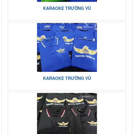
KARAOKE TRƯỜNG VŨ
KARAOKE TRƯỜNG VŨ