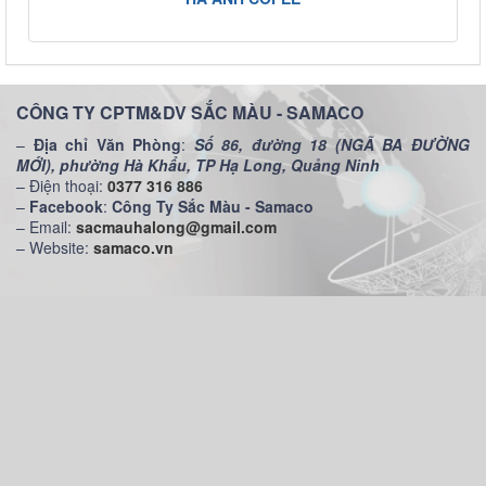
CÔNG TY CPTM&DV SẮC MÀU - SAMACO
–
Địa chỉ Văn Phòng
:
Số 86, đường 18 (NGÃ BA ĐƯỜNG
MỚI), phường Hà Khẩu, TP Hạ Long, Quảng Ninh
– Điện thoại:
0377 316 886
–
Facebook
:
Công Ty Sắc Màu - Samaco
– Email:
sacmauhalong@gmail.com
– Website:
samaco.vn