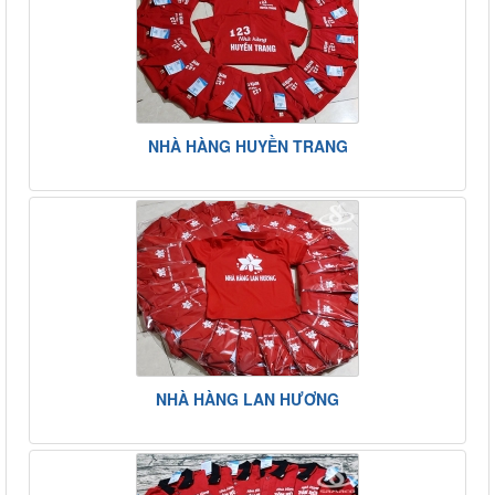
NHÀ HÀNG HUYỀN TRANG
NHÀ HÀNG LAN HƯƠNG