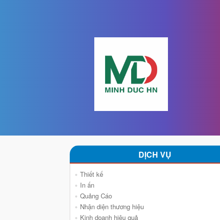
DỊCH VỤ
Thiết kế
In ấn
Quảng Cáo
Nhận diện thương hiệu
Kinh doanh hiệu quả