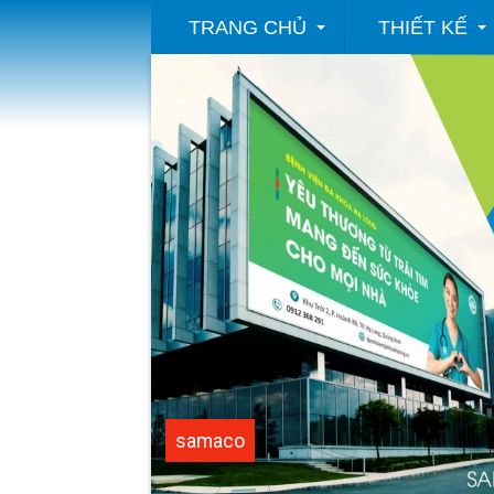
TRANG CHỦ
THIẾT KẾ