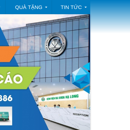
QUÀ TẶNG
TIN TỨC