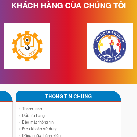
KHÁCH HÀNG CỦA CHÚNG TÔI
THÔNG TIN CHUNG
Thanh toán
Đổi, trả hàng
Bảo mật thông tin
Điều khoản sử dụng
Đăng nhập thành viên