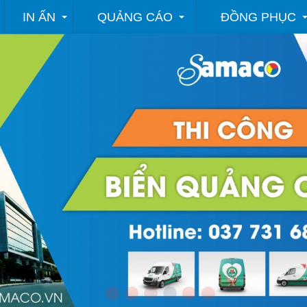
IN ẤN
QUẢNG CÁO
ĐỒNG PHỤC