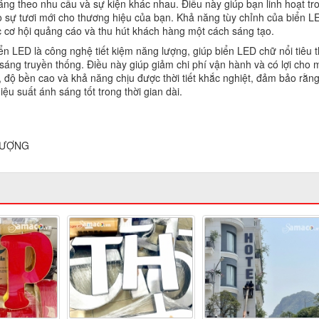
áng theo nhu cầu và sự kiện khác nhau. Điều này giúp bạn linh hoạt tr
ạo sự tươi mới cho thương hiệu của bạn. Khả năng tùy chỉnh của biển L
c cơ hội quảng cáo và thu hút khách hàng một cách sáng tạo.
ED là công nghệ tiết kiệm năng lượng, giúp biển LED chữ nổi tiêu th
sáng truyền thống. Điều này giúp giảm chi phí vận hành và có lợi cho 
i, độ bền cao và khả năng chịu được thời tiết khắc nghiệt, đảm bảo rằn
iệu suất ánh sáng tốt trong thời gian dài.
 LƯỢNG