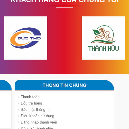
THÔNG TIN CHUNG
Thanh toán
Đổi, trả hàng
Bảo mật thông tin
Điều khoản sử dụng
Đăng nhập thành viên
Đăng ký thành viên