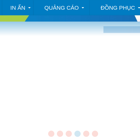
IN ẤN
QUẢNG CÁO
ĐỒNG PHỤC