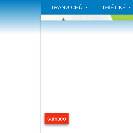
TRANG CHỦ
THIẾT KẾ