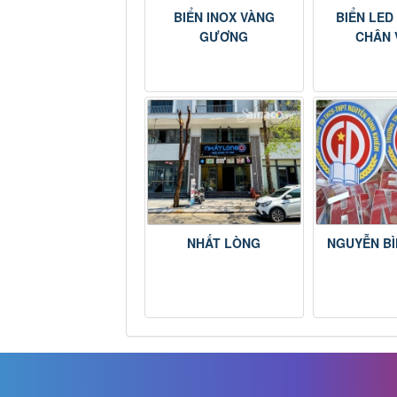
BIỂN INOX VÀNG
BIỂN LE
GƯƠNG
CHÂN 
NHẤT LÒNG
NGUYỄN BI