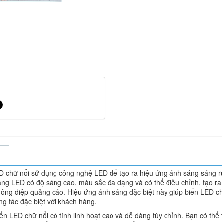
hữ nổi sử dụng công nghệ LED để tạo ra hiệu ứng ánh sáng sáng r
sáng LED có độ sáng cao, màu sắc đa dạng và có thể điều chỉnh, tạo ra
hông điệp quảng cáo. Hiệu ứng ánh sáng đặc biệt này giúp biển LED c
ng tác đặc biệt với khách hàng.
LED chữ nổi có tính linh hoạt cao và dễ dàng tùy chỉnh. Bạn có thể 