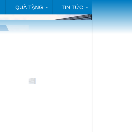
QUÀ TẶNG
TIN TỨC